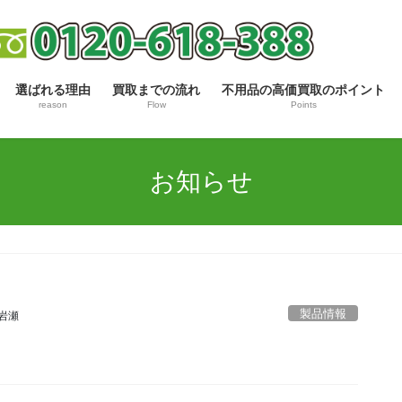
選ばれる理由
買取までの流れ
不用品の高価買取のポイント
reason
Flow
Points
お知らせ
製品情報
岩瀬