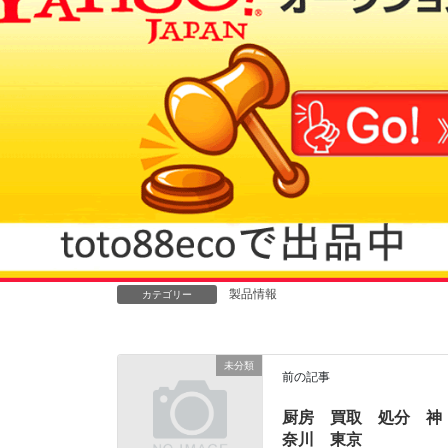
製品情報
カテゴリー
未分類
前の記事
厨房 買取 処分 神
奈川 東京