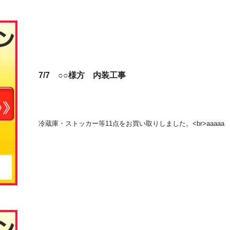
7/7 ○○様方 内装工事
冷蔵庫・ストッカー等11点をお買い取りしました。<br>aaaaa