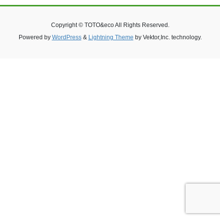
Copyright © TOTO&eco All Rights Reserved.
Powered by
WordPress
&
Lightning Theme
by Vektor,Inc. technology.