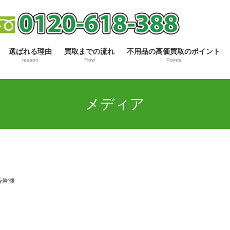
選ばれる理由
買取までの流れ
不用品の高価買取のポイント
reason
Flow
Points
メディア
秀岩瀬