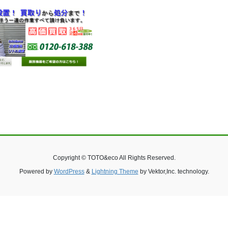
Copyright © TOTO&eco All Rights Reserved.
Powered by
WordPress
&
Lightning Theme
by Vektor,Inc. technology.